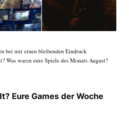
n bei mir einen bleibenden Eindruck
elt? Was waren eure Spiele des Monats August?
elt? Eure Games der Woche