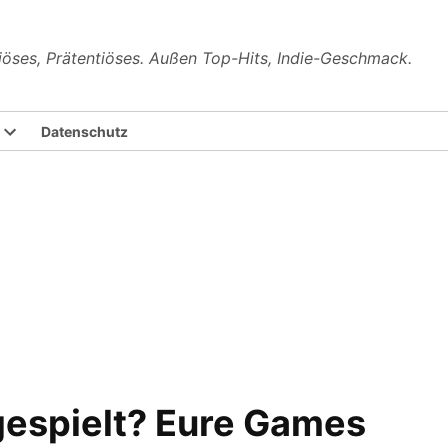
riöses, Prätentiöses. Außen Top-Hits, Indie-Geschmack.
Datenschutz
 gespielt? Eure Games