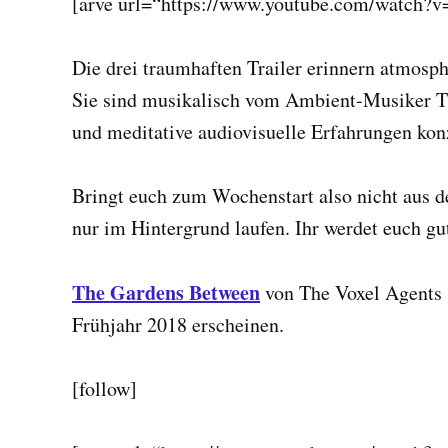
[arve url=“https://www.youtube.com/watch
Die drei traumhaften Trailer erinnern atmos
Sie sind musikalisch vom Ambient-Musiker Ti
und meditative audiovisuelle Erfahrungen konz
Bringt euch zum Wochenstart also nicht aus der
nur im Hintergrund laufen. Ihr werdet euch gu
The Gardens Between
von The Voxel Agents 
Frühjahr 2018 erscheinen.
[follow]