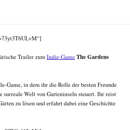
?v=73yt3T6ULvM“]
The Gardens
ärische Trailer zum
Indie-Game
le-Game, in dem ihr die Rolle der besten Freunde
surreale Welt von Garteninseln steuert. Ihr reist
Gärten zu lösen und erfahrt dabei eine Geschichte