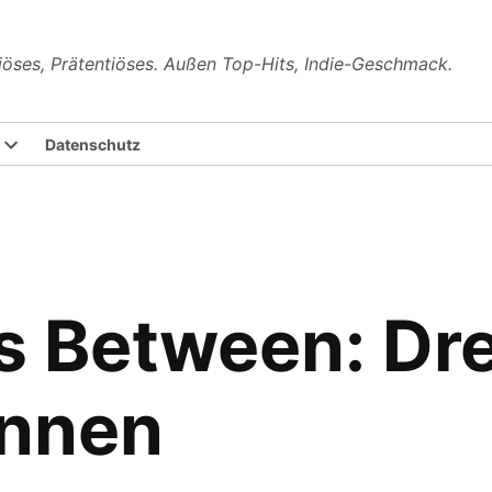
riöses, Prätentiöses. Außen Top-Hits, Indie-Geschmack.
Datenschutz
 Between: Drei
nnen