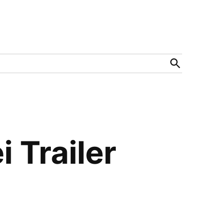
Open
Search
 Trailer