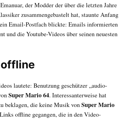
Emanuar, der Modder der über die letzten Jahre
lassiker zusammengebastelt hat, staunte Anfang
sein Email-Postfach blickte: Emails informierten
rnt und die Youtube-Videos über seinen neuesten
offline
deos lautete: Benutzung geschützer „audio-
Super Mario 64
 von
. Interessanterweise hat
Super Mario
zu beklagen, die keine Musik von
inks offline gegangen, die in den Video-