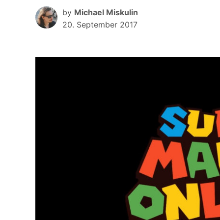
by
Michael Miskulin
20. September 2017