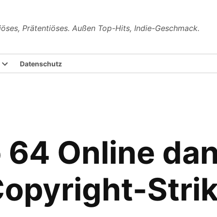
riöses, Prätentiöses. Außen Top-Hits, Indie-Geschmack.
Datenschutz
 64 Online da
opyright-Strik