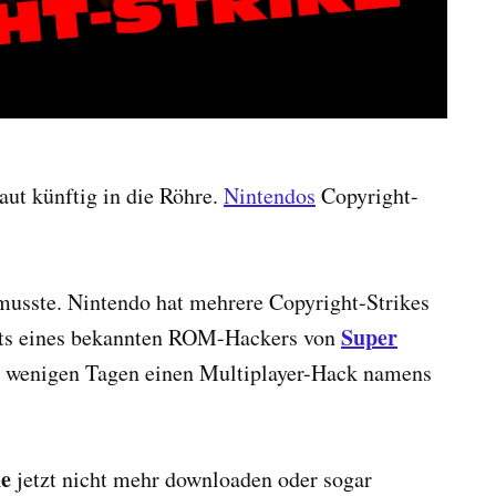
aut künftig in die Röhre.
Nintendos
Copyright-
usste. Nintendo hat mehrere Copyright-Strikes
Super
nts eines bekannten ROM-Hackers von
or wenigen Tagen einen Multiplayer-Hack namens
ne
jetzt nicht mehr downloaden oder sogar