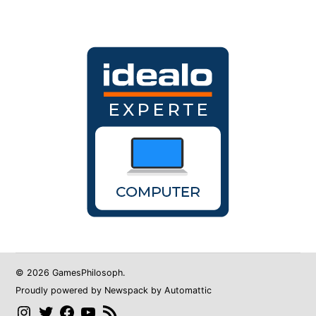
© 2026 GamesPhilosoph.
Proudly powered by Newspack by Automattic
Instagram
Twitter
Facebook
YouTube
RSS