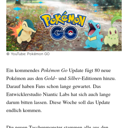
© YouTube: Pokémon GO
Ein kommendes
Pokémon Go
Update fügt 80 neue
Pokémon aus den
Gold
– und
Silber
-Editionen hinzu.
Darauf haben Fans schon lange gewartet. Das
Entwicklerstudio Niantic Labs hat sich auch lange
darum bitten lassen. Diese Woche soll das Update
endlich kommen.
Die neuen Taschenmonster stammen alle aus den