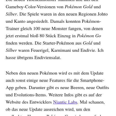
Gameboy-Color-Versionen von
Pokémon Gold
und
Silber
. Die Spiele waren in den neuen Regionen Johto
und Kanto angesiedelt. Damals konnten Pokémon-
Trainer gleich 100 neue Monster fangen, von denen
jetzt erstmal bloß 80 Stück Einzug in
Pokémon Go
finden werden. Die Starter-Pokémon aus
Gold
und
Silber
waren Feuerigel, Karnimani und Endivie. Ich
hasse übrigens Endiviensalat.
Neben den neuen Pokémon wird es mit dem Update
auch sonst einige neue Features für die Smartphone-
App geben. Darunter gibt es neue Beeren, neue Outfits
und Evolutions-Items. Weitere Infos gibt es auf der
Website des Entwicklers
Niantic Labs
. Mal schauen,
ob das neue Update ausreichen wird, um den