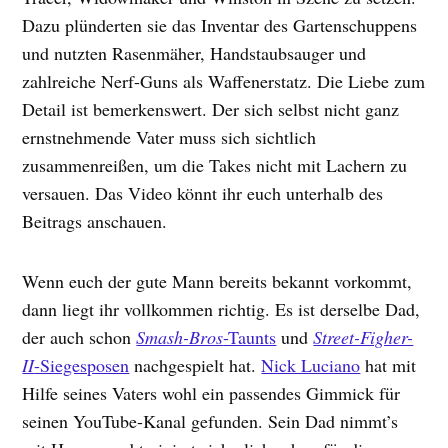
Dazu plünderten sie das Inventar des Gartenschuppens
und nutzten Rasenmäher, Handstaubsauger und
zahlreiche Nerf-Guns als Waffenerstatz. Die Liebe zum
Detail ist bemerkenswert. Der sich selbst nicht ganz
ernstnehmende Vater muss sich sichtlich
zusammenreißen, um die Takes nicht mit Lachern zu
versauen. Das Video könnt ihr euch unterhalb des
Beitrags anschauen.
Wenn euch der gute Mann bereits bekannt vorkommt,
dann liegt ihr vollkommen richtig. Es ist derselbe Dad,
der auch schon
Smash-Bros
-Taunts
und
Street-Figher-
II
-Siegesposen
nachgespielt hat.
Nick Luciano
hat mit
Hilfe seines Vaters wohl ein passendes Gimmick für
seinen YouTube-Kanal gefunden. Sein Dad nimmt’s