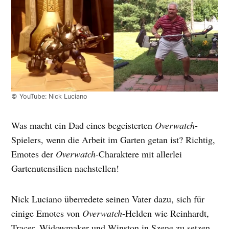
© YouTube: Nick Luciano
Was macht ein Dad eines begeisterten
Overwatch
-
Spielers, wenn die Arbeit im Garten getan ist? Richtig,
Emotes der
Overwatch
-Charaktere mit allerlei
Gartenutensilien nachstellen!
Nick Luciano überredete seinen Vater dazu, sich für
einige Emotes von
Overwatch
-Helden wie Reinhardt,
Tracer, Widowmaker und Winston in Szene zu setzen.