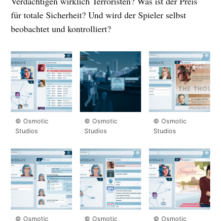
Verdächtigen wirklich Terroristen? Was ist der Preis
für totale Sicherheit? Und wird der Spieler selbst
beobachtet und kontrolliert?
© Osmotic
© Osmotic
© Osmotic
Studios
Studios
Studios
© Osmotic
© Osmotic
© Osmotic